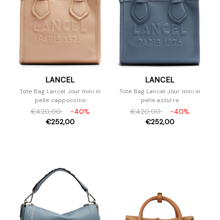
LANCEL
LANCEL
Tote Bag Lancel Jour mini in
Tote Bag Lancel Jour mini in
pelle cappuccino
pelle azzurra
€420,00
-40%
€420,00
-40%
€252,00
€252,00