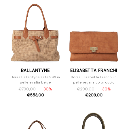
BALLANTYNE
ELISABETTA FRANCHI
Borsa Ballantyne Kate 993 in
Borsa Elisabetta Franchi in
pelle e rafia beige
pelle vegana color cuoio
€790,00
-30%
€290,00
-30%
€553,00
€203,00