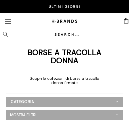
ULTIMI GIORNI
Cerca
BORSE A TRACOLLA
DONNA
Scopri le collezioni di borse a tracolla
donna firmate
CATEGORIA
Donna
MOSTRA FILTRI
Abbigliamento
Scarpe