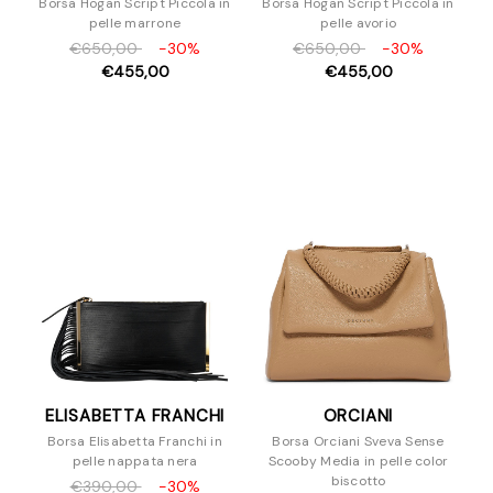
Borsa Hogan Script Piccola in
Borsa Hogan Script Piccola in
pelle marrone
pelle avorio
€650,00
-30%
€650,00
-30%
€455,00
€455,00
ELISABETTA FRANCHI
ORCIANI
Borsa Elisabetta Franchi in
Borsa Orciani Sveva Sense
pelle nappata nera
Scooby Media in pelle color
biscotto
€390,00
-30%