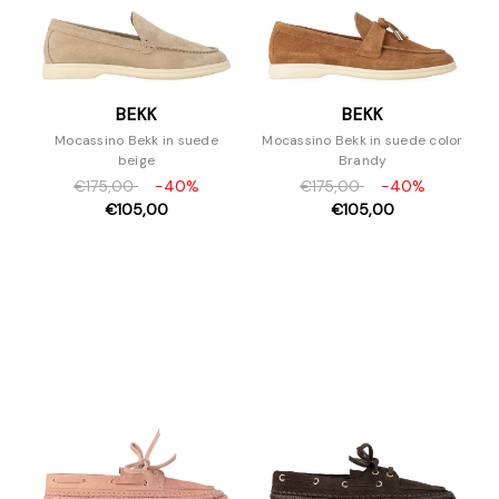
BEKK
BEKK
Mocassino Bekk in suede
Mocassino Bekk in suede color
beige
Brandy
€175,00
-40%
€175,00
-40%
€105,00
€105,00