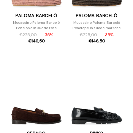
PALOMA BARCELÓ
PALOMA BARCELÓ
Mocassino Paloma Barceló
Mocassino Paloma Barceló
Penelope in suede rosa
Penelope in suede marrone
€225,00
-35%
€225,00
-35%
€146,50
€146,50