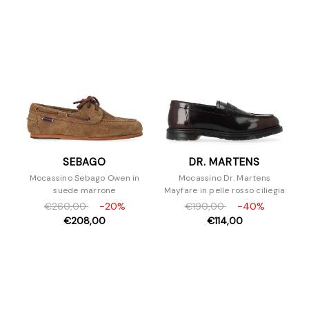
SEBAGO
DR. MARTENS
Mocassino Sebago Owen in
Mocassino Dr. Martens
suede marrone
Mayfare in pelle rosso ciliegia
€260,00
-20%
€190,00
-40%
€208,00
€114,00