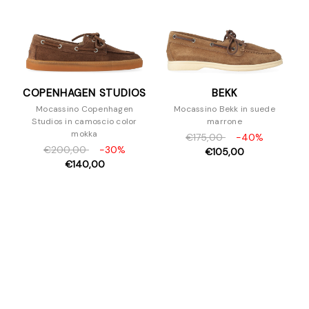
COPENHAGEN STUDIOS
BEKK
Mocassino Copenhagen
Mocassino Bekk in suede
Studios in camoscio color
marrone
mokka
€175,00
-40%
€200,00
-30%
€105,00
€140,00