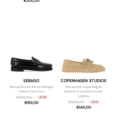
€200,00
SEBAGO
COPENHAGEN STUDIOS
Mocassino da donna Sebago
Mocassino Copenhagen
Classic Dan nero
Studios in camoscio color
sabbia
€240,00
-20%
€200,00
-30%
€192,00
€140,00