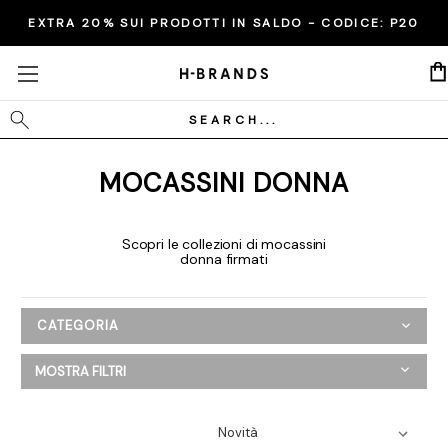
EXTRA 20% SUI PRODOTTI IN SALDO - CODICE:
P20
Cerca
MOCASSINI DONNA
Scopri le collezioni di mocassini
donna firmati
CATEGORIA
Donna
MOSTRA FILTRI
Abbigliamento
Scarpe
Ballerine