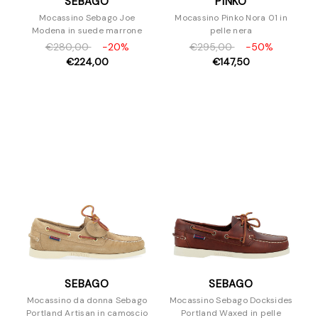
SEBAGO
PINKO
Mocassino Sebago Joe
Mocassino Pinko Nora 01 in
Modena in suede marrone
pelle nera
€280,00
-20%
€295,00
-50%
€224,00
€147,50
SEBAGO
SEBAGO
Mocassino da donna Sebago
Mocassino Sebago Docksides
Portland Artisan in camoscio
Portland Waxed in pelle