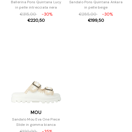
Ballerina Pons Quintana Lucy
Sandalo Pons Quintana Ankara
in pelle intrecciata nera
in pelle beige
€315,00
-30%
€285,00
-30%
€220,50
€199,50
MOU
Sandalo Mou Eva One Piece
Slide in gomma bianca
€120,00
-35%