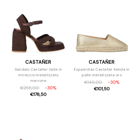
CASTAÑER
CASTAÑER
Sandalo Castañer Valle in
Espadrillas Castañer Kenda in
intreccio metallizzato
pelle metallizzata oro
marrone
€145,00
-30%
€255,00
-30%
€101,50
€178,50