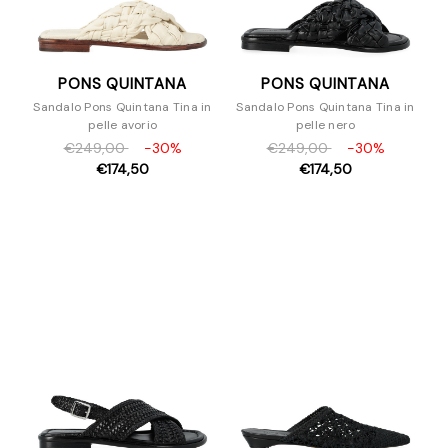
PONS QUINTANA
PONS QUINTANA
Sandalo Pons Quintana Tina in
Sandalo Pons Quintana Tina in
pelle avorio
pelle nero
€249,00
-30%
€249,00
-30%
€174,50
€174,50