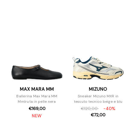
MAX MARA MM
MIZUNO
Ballerina Max Mara MM
Sneaker Mizuno MXR in
Mmlruta in pelle nera
tessuto tecnico beige e blu
€169,00
€120,00
-40%
€72,00
NEW