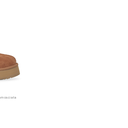
camosciata