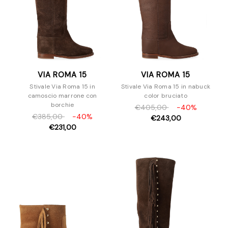
VIA ROMA 15
VIA ROMA 15
Stivale Via Roma 15 in
Stivale Via Roma 15 in nabuck
camoscio marrone con
color bruciato
borchie
€405,00
-40%
€385,00
-40%
€243,00
€231,00