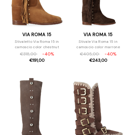
VIA ROMA 15
VIA ROMA 15
Stivaletto Via Roma 15 in
Stivale Via Roma 15 in
camoscio color chestnut
camoscio color marrone
€318,00
-40%
€405,00
-40%
€191,00
€243,00