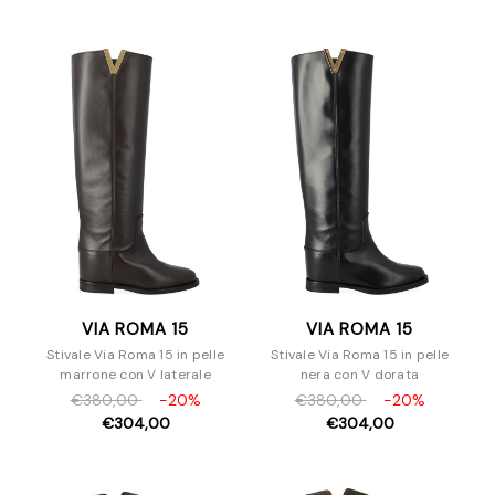
VIA ROMA 15
VIA ROMA 15
Stivale Via Roma 15 in pelle
Stivale Via Roma 15 in pelle
marrone con V laterale
nera con V dorata
€380,00
-20%
€380,00
-20%
€304,00
€304,00