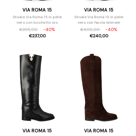
VIA ROMA 15
VIA ROMA 15
Stivale Via Roma 15 in pelle
Stivale Via Roma 15 in pelle
nero con lucchetto oro
nero con fascia laterale
€395,00
-40%
€400,00
-40%
€237,00
€240,00
VIA ROMA 15
VIA ROMA 15