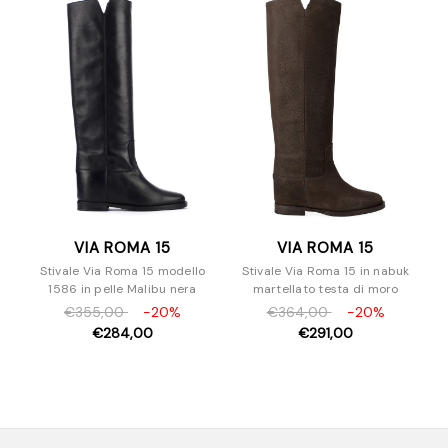
VIA ROMA 15
VIA ROMA 15
Stivale Via Roma 15 modello
Stivale Via Roma 15 in nabuk
1586 in pelle Malibu nera
martellato testa di moro
€355,00
-20%
€364,00
-20%
€284,00
€291,00