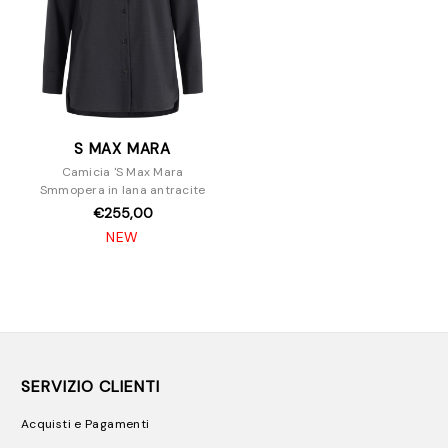
S MAX MARA
Camicia 'S Max Mara
Smmopera in lana antracite
€255,00
NEW
SERVIZIO CLIENTI
Acquisti e Pagamenti