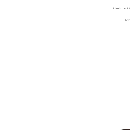
Cintura O
€1