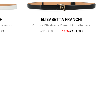
HI
ELISABETTA FRANCHI
lle avorio
Cintura Elisabetta Franchi in pelle nera
00
€150,00
-40%
€90,00