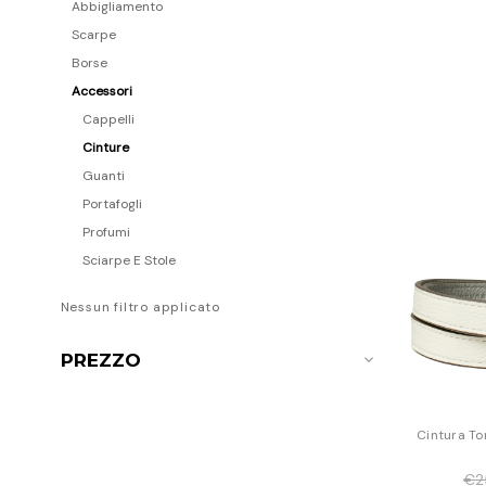
Abbigliamento
Scarpe
Borse
Accessori
Cappelli
Cinture
Guanti
Portafogli
Profumi
Sciarpe E Stole
Nessun filtro applicato
PREZZO
Cintura To
€2