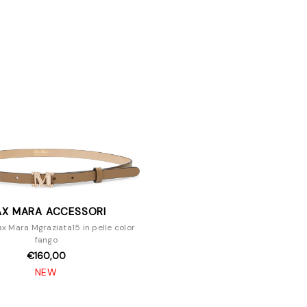
X MARA ACCESSORI
x Mara Mgraziata15 in pelle color
fango
€160,00
NEW