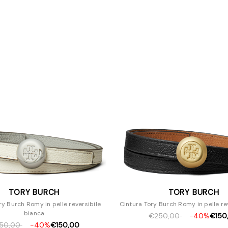
TORY BURCH
TORY BURCH
ry Burch Romy in pelle reversibile
Cintura Tory Burch Romy in pelle re
bianca
€250,00
-40%
€150
50,00
-40%
€150,00