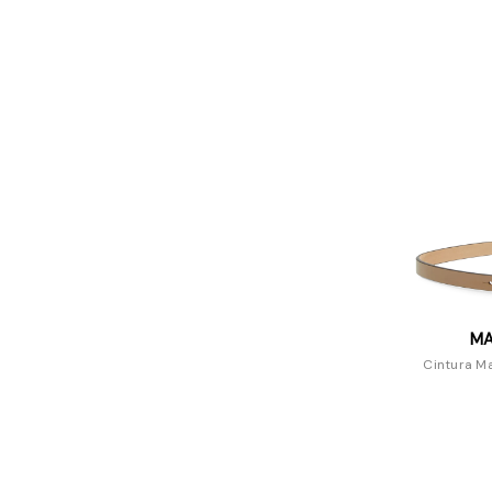
MA
Cintura Ma