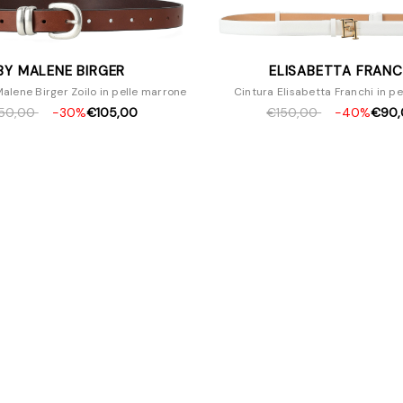
BY MALENE BIRGER
ELISABETTA FRANC
alene Birger Zoilo in pelle marrone
Cintura Elisabetta Franchi in pe
50,00
-30%
€105,00
€150,00
-40%
€90,