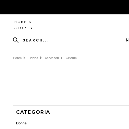
HOBB'S
STORES
N
SEARCH...
Home
Donna
Accessori
Cinture
CATEGORIA
Donna