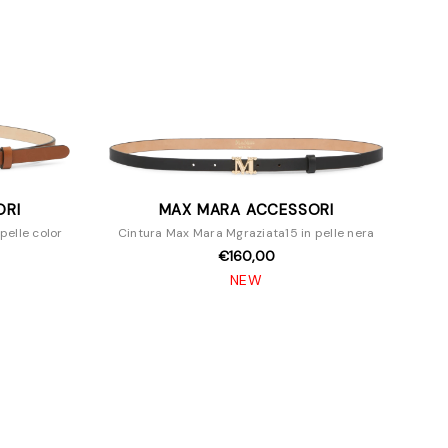
ORI
MAX MARA ACCESSORI
pelle color
Cintura Max Mara Mgraziata15 in pelle nera
€160,00
NEW