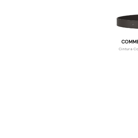
COMME
Cintura C