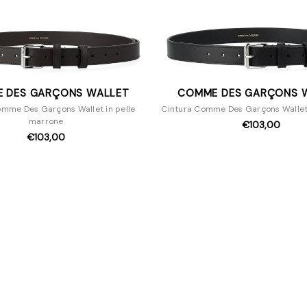
 DES GARÇONS WALLET
COMME DES GARÇONS 
omme Des Garçons Wallet in pelle
Cintura Comme Des Garçons Wallet 
marrone
€103,00
€103,00