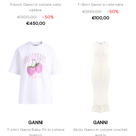
Trench Ganni in cotone color
T-Shirt Ganni in rete nera
sabbia
€200,00
-50%
€900,00
-50%
€100,00
€450,00
GANNI
GANNI
T-shirt Ganni Baby Fit in cotone
Abito Ganni in cotone crochet
bianco
avorio