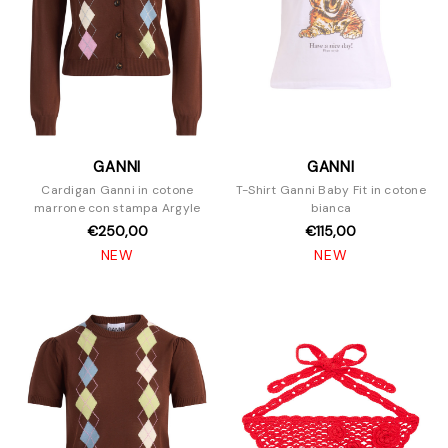
GANNI
GANNI
Cardigan Ganni in cotone
T-Shirt Ganni Baby Fit in cotone
marrone con stampa Argyle
bianca
€250,00
€115,00
NEW
NEW