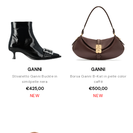
GANNI
GANNI
Stivaletto Ganni Buckle in
Borsa Ganni B-Kat in pelle color
similpelle nera
caffè
€425,00
€500,00
NEW
NEW