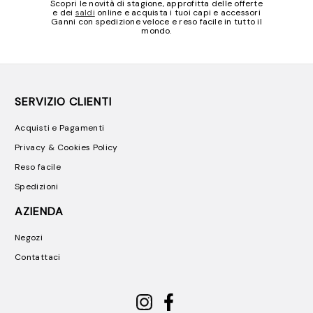
Scopri le novità di stagione, approfitta delle offerte
e dei
saldi
online e acquista i tuoi capi e accessori
Ganni con spedizione veloce e reso facile in tutto il
mondo.
SERVIZIO CLIENTI
Acquisti e Pagamenti
Privacy & Cookies Policy
Reso facile
Spedizioni
AZIENDA
Negozi
Contattaci