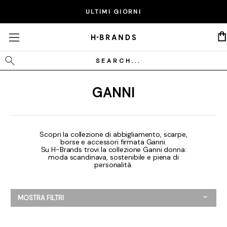
ULTIMI GIORNI
Cerca
GANNI
Scopri la collezione di abbigliamento, scarpe,
borse e accessori firmata Ganni.
Su H-Brands trovi la collezione Ganni donna:
moda scandinava, sostenibile e piena di
personalità.
MOSTRA FILTRI