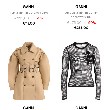
GANNI
GANNI
Top Ganni in cotone beige
Giacca Ganni in denim
patchwork blu
€225,00
-50%
€475,00
-50%
€113,00
€238,00
GANNI
GANNI