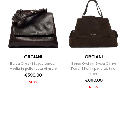
ORCIANI
ORCIANI
Borsa Orciani Sveva Lagoon
Borsa Orciani Sveva Cargo
Media in pelle testa di moro
Peach Midi in pelle testa di
moro
€590,00
€690,00
NEW
NEW