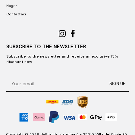
Negozi
Contattaci
SUBSCRIBE TO THE NEWSLETTER
Subscribe to the newsletter and receive an exclusive 15%
discount now.
Email
SIGN UP
Copyright © 2026 H-Brands via roma 4 - 35010 Villa del Conte PD