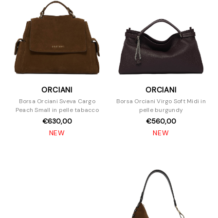
ORCIANI
ORCIANI
Borsa Orciani Sveva Cargo
Borsa Orciani Virgo Soft Midi in
Peach Small in pelle tabacco
pelle burgundy
€630,00
€560,00
NEW
NEW