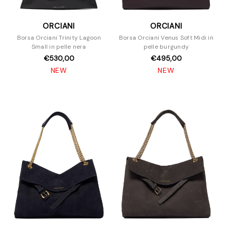
ORCIANI
ORCIANI
Borsa Orciani Trinity Lagoon
Borsa Orciani Venus Soft Midi in
Small in pelle nera
pelle burgundy
€530,00
€495,00
NEW
NEW