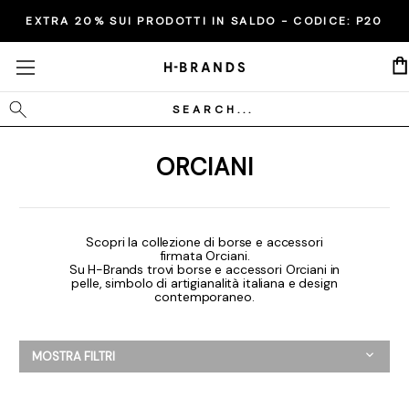
EXTRA 20% SUI PRODOTTI IN SALDO - CODICE:
P20
Cerca
ORCIANI
Scopri la collezione di borse e accessori
firmata Orciani.
Su H-Brands trovi borse e accessori Orciani in
pelle, simbolo di artigianalità italiana e design
contemporaneo.
MOSTRA FILTRI