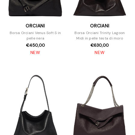
ORCIANI
ORCIANI
Borsa Orciani Venus Soft S in
Borsa Orciani Trinity Lagoon
pelle nera
Midi in pelle testa di moro
€450,00
€630,00
NEW
NEW