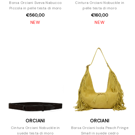
Borsa Orciani Sveva Nabucco
Cintura Orciani Nobuckle in
Piccola in pelle testa di moro
pelle testa di moro
€560,00
€160,00
NEW
NEW
ORCIANI
ORCIANI
Cintura Orciani Nobuckle in
Borsa Orciani Isola Peach Fringe
suede testa di moro
Small in suede cedro