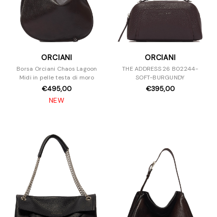
ORCIANI
ORCIANI
Borsa Orciani Chaos Lagoon
THE ADDRESS 26 B02244-
Midi in pelle testa di moro
SOFT-BURGUNDY
€495,00
€395,00
NEW