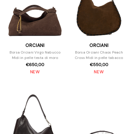
ORCIANI
ORCIANI
Borsa Orciani Virgo Nabucco
Borsa Orciani Chaos Peach
Midi in pelle testa di moro
Cross Midi in pelle tabacco
€650,00
€550,00
NEW
NEW