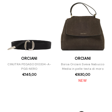
ORCIANI
ORCIANI
CINUTRA PEGASO D10334-A-
Borsa Orciani Sveva Nabucco
PGS-NERO
Media in pelle testa di moro
€145,00
€630,00
NEW