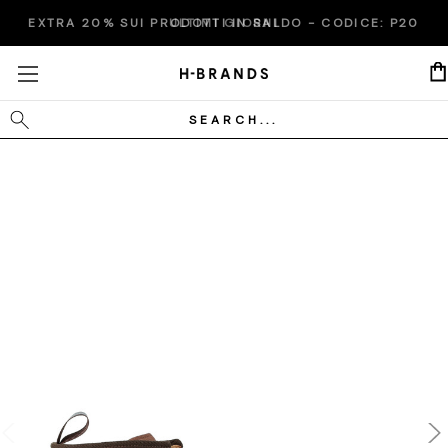
EXTRA 20% SUI PRODOTTI IN SALDO - CODICE:
ULTIMI GIORNI
P20
Cerca