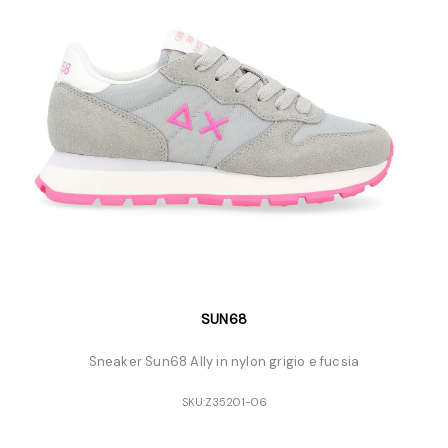
SUN68
Sneaker Sun68 Ally in nylon grigio e fucsia
SKU:
Z35201-06