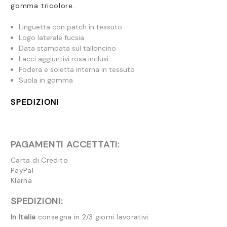
gomma tricolore.
Linguetta con patch in tessuto
Logo laterale fucsia
Data stampata sul talloncino
Lacci aggiuntivi rosa inclusi
Fodera e soletta interna in tessuto
Suola in gomma
SPEDIZIONI
PAGAMENTI ACCETTATI:
Carta di Credito
PayPal
Klarna
SPEDIZIONI:
In Italia
consegna in 2/3 giorni lavorativi