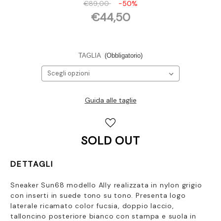
€89,00
-50%
€44,50
TAGLIA
(Obbligatorio)
Guida alle taglie
Disponibilità
attuale:
SOLD OUT
DETTAGLI
Sneaker Sun68 modello Ally realizzata in nylon grigio
con inserti in suede tono su tono. Presenta logo
laterale ricamato color fucsia, doppio laccio,
talloncino posteriore bianco con stampa e suola in