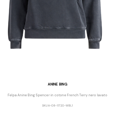
ANINE BING
Felpa Anine Bing Spencer in cotone French Terry nero lavato
SKU:
A-08-11720-WBL1