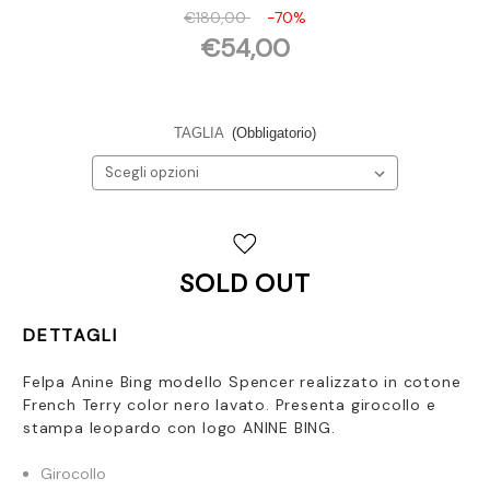
€180,00
-70%
€54,00
TAGLIA
(Obbligatorio)
Disponibilità
attuale:
SOLD OUT
DETTAGLI
Felpa Anine Bing modello Spencer realizzato in cotone
French Terry color nero lavato. Presenta girocollo e
stampa leopardo con logo ANINE BING.
Girocollo