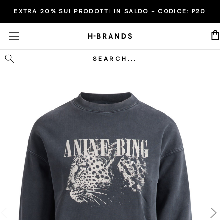
EXTRA 20% SUI PRODOTTI IN SALDO - CODICE:
P20
Cerca