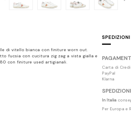
SPEDIZIONI
e di vitello bianca con finiture worn out.
tto fucsia con cucitura zig zag a vista gialla e
PAGAMENTI
'80 con finiture used artigianali.
Carta di Cred
PayPal
Klarna
SPEDIZIONI
In Italia
consegn
Per Europa e