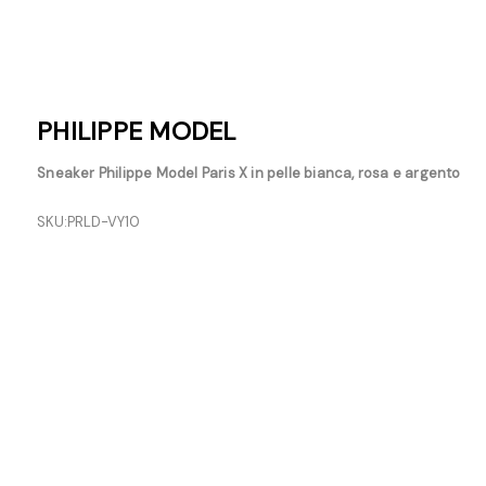
PHILIPPE MODEL
Sneaker Philippe Model Paris X in pelle bianca, rosa e argento
SKU:
PRLD-VY10