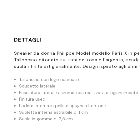
DETTAGLI
Sneaker da donna Philippe Model modello Paris X in pell
Talloncino pitonato sui toni del rosa e l'argento, scude
suola rifinita artigianalmente. Design ispirato agli anni 
Talloncino con logo ricamato
Scudetto laterale
Fasciatura laterale asimmetrica realizzata artigianalmente
Finitura used
Fodera interna in pelle e spugna di cotone
Suoletta interna estraibile di 1 cm
Suola in gomma di 2,5 cm