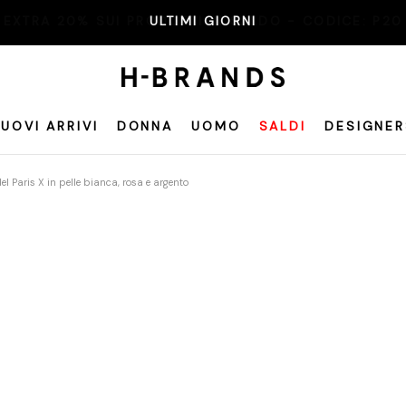
ULTIMI GIORNI
UOVI ARRIVI
DONNA
UOMO
SALDI
DESIGNER
l Paris X in pelle bianca, rosa e argento