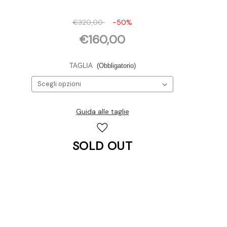
€320,00
-50%
€160,00
TAGLIA
(Obbligatorio)
Guida alle taglie
Disponibilità
attuale:
SOLD OUT