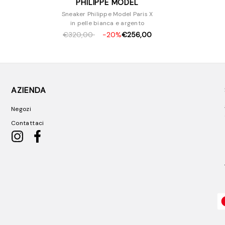
PHILIPPE MODEL
Sneaker Philippe Model Paris X
in pelle bianca e argento
€320,00
-20%
€256,00
AZIENDA
Negozi
Contattaci