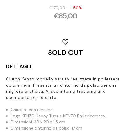
€170,00
-50%
€85,00
Disponibilità
attuale:
SOLD OUT
DETTAGLI
Clutch Kenzo modello Varsity realizzata in poliestere
colore nera. Presenta un cinturino da polso per una
migliore praticità. Al suo interno troviamo uno
scomparto per le carte.
Chiusura con cerniera
Logo KENZO Happy Tiger e KENZO Paris ricamato.
Dimensioni: 30 x 20 x 1.5 cm
Dimensione cinturino da polso: 17 cm