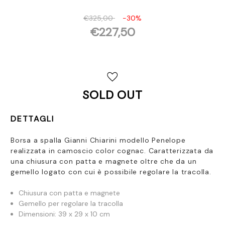
€325,00
-30%
€227,50
Disponibilità
attuale:
SOLD OUT
DETTAGLI
Borsa a spalla Gianni Chiarini modello Penelope
realizzata in camoscio color cognac. Caratterizzata da
una chiusura con patta e magnete oltre che da un
gemello logato con cui è possibile regolare la tracolla.
Chiusura con patta e magnete
Gemello per regolare la tracolla
Dimensioni: 39 x 29 x 10 cm