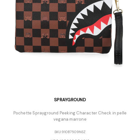
SPRAYGROUND
Pochette Sprayground Peeking Character Check in pelle
vegana marrone
SKU:
910B7509NSZ