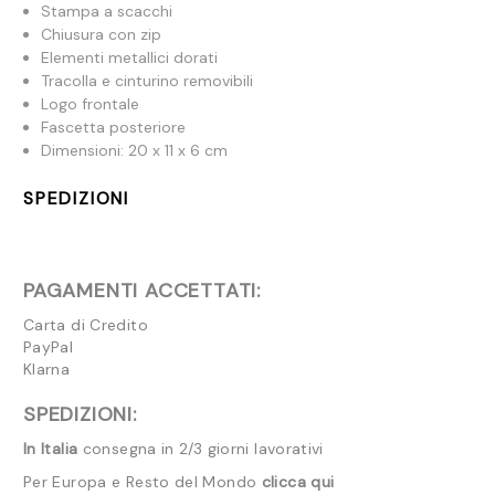
Stampa a scacchi
Chiusura con zip
Elementi metallici dorati
Tracolla e cinturino removibili
Logo frontale
Fascetta posteriore
Dimensioni: 20 x 11 x 6 cm
SPEDIZIONI
PAGAMENTI ACCETTATI:
Carta di Credito
PayPal
Klarna
SPEDIZIONI:
In Italia
consegna in 2/3 giorni lavorativi
Per Europa e Resto del Mondo
clicca qui