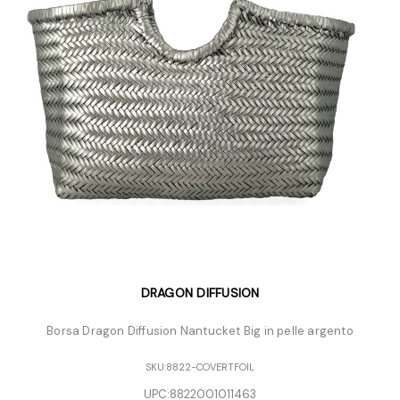
DRAGON DIFFUSION
Borsa Dragon Diffusion Nantucket Big in pelle argento
SKU:
8822-COVERTFOIL
UPC:
8822001011463