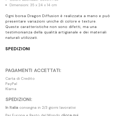
Dimensioni: 35 x 24 x 14 cm
Ogni borsa Dragon Diffusion è realizzata a mano e può
presentare variazioni uniche di colore e texture.
Queste caratteristiche non sono difetti, ma una
testimonianza della qualità artigianale e dei materiali
naturali utilizzati.
SPEDIZIONI
PAGAMENTI ACCETTATI:
Carta di Credito
PayPal
Klarna
SPEDIZIONI:
In Italia
consegna in 2/3 giorni lavorativi
Per Europa e Resto del Mondo
clicca qui