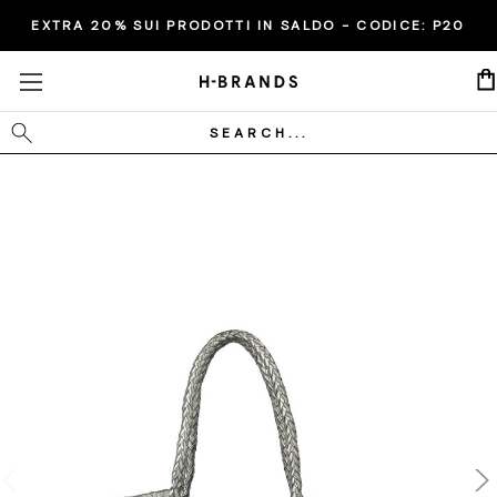
EXTRA 20% SUI PRODOTTI IN SALDO - CODICE:
P20
Cerca