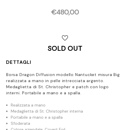
€480,00
Disponibilità
attuale:
SOLD OUT
DETTAGLI
Borsa Dragon Diffusion modello Nantucket misura Big
realizzata a mano in pelle intrecciata argento.
Medaglietta di St. Christopher e patch con logo
interni. Portabile a mano e a spalla.
Realizzata a mano
Medaglietta di St. Christopher interna
Portabile a mano e a spalla
Sfoderata
Colore aziendale: Covert Foil