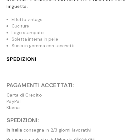
linguetta.
Effetto vintage
Cuciture
Logo stampato
Soletta interna in pelle
Suola in gomma con tacchetti
SPEDIZIONI
PAGAMENTI ACCETTATI:
Carta di Credito
PayPal
Klarna
SPEDIZIONI:
In Italia
consegna in 2/3 giorni lavorativi
Per Europa e Resto del Mondo
clicca qui