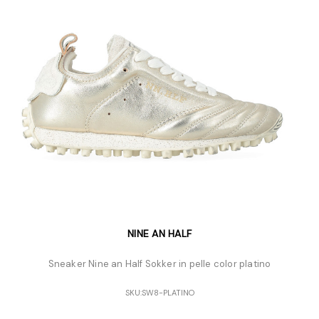
NINE AN HALF
Sneaker Nine an Half Sokker in pelle color platino
SKU:
SW8-PLATINO