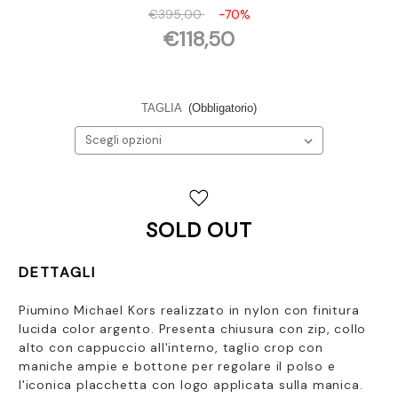
€395,00
-70%
€118,50
TAGLIA
(Obbligatorio)
Disponibilità
attuale:
SOLD OUT
DETTAGLI
Piumino Michael Kors realizzato in nylon con finitura
lucida color argento. Presenta chiusura con zip, collo
alto con cappuccio all'interno, taglio crop con
maniche ampie e bottone per regolare il polso e
l'iconica placchetta con logo applicata sulla manica.