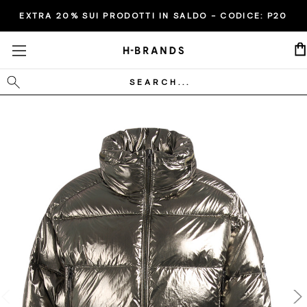
EXTRA 20% SUI PRODOTTI IN SALDO - CODICE:
P20
Cerca