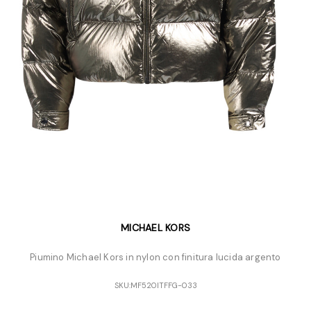
MICHAEL KORS
Piumino Michael Kors in nylon con finitura lucida argento
SKU:
MF520ITFFG-033