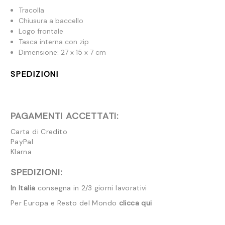
Tracolla
Chiusura a baccello
Logo frontale
Tasca interna con zip
Dimensione: 27 x 15 x 7 cm
SPEDIZIONI
PAGAMENTI ACCETTATI:
Carta di Credito
PayPal
Klarna
SPEDIZIONI:
In Italia
consegna in 2/3 giorni lavorativi
Per Europa e Resto del Mondo
clicca qui