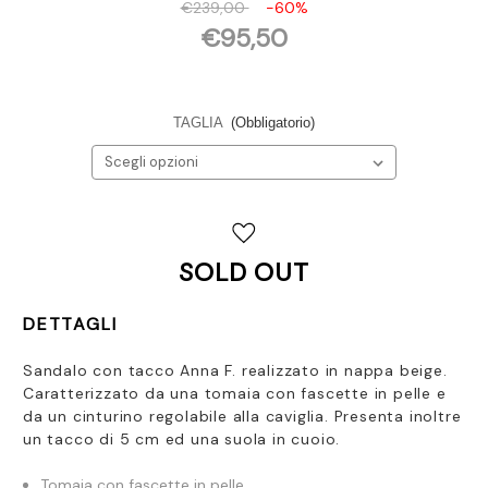
€239,00
-60%
€95,50
TAGLIA
(Obbligatorio)
Disponibilità
attuale:
SOLD OUT
DETTAGLI
Sandalo con tacco Anna F. realizzato in nappa beige.
Caratterizzato da una tomaia con fascette in pelle e
da un cinturino regolabile alla caviglia. Presenta inoltre
un tacco di 5 cm ed una suola in cuoio.
Tomaia con fascette in pelle