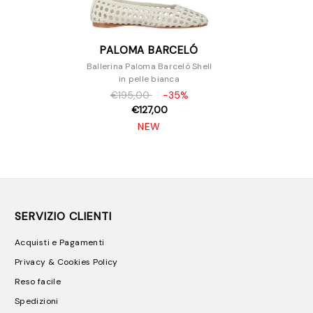
PALOMA BARCELÓ
Ballerina Paloma Barceló Shell
in pelle bianca
€195,00
-35%
€127,00
NEW
SERVIZIO CLIENTI
Acquisti e Pagamenti
Privacy & Cookies Policy
Reso facile
Spedizioni