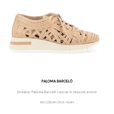
PALOMA BARCELÓ
Sneaker Paloma Barceló Lescar in tessuto avorio
SKU:
LESCAR-CRUX-IVORY