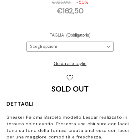
€325,00
-50%
€162,50
TAGLIA
(Obbligatorio)
Guida alle taglie
Disponibilità
attuale:
SOLD OUT
DETTAGLI
Sneaker Paloma Barceló modello Lescar realizzato in
tessuto color avorio. Presenta una chiusura con lacci
tono su tono della tomaia creata anch'essa con lacci
per una maggiore comodità e freschezza.