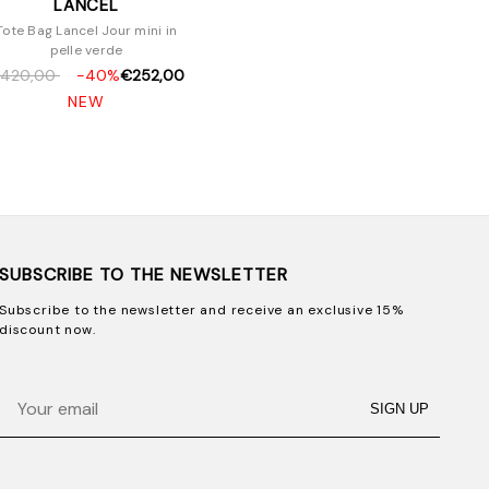
LANCEL
Tote Bag Lancel Jour mini in
pelle verde
420,00
-40%
€252,00
NEW
SUBSCRIBE TO THE NEWSLETTER
Subscribe to the newsletter and receive an exclusive 15%
discount now.
Email
SIGN UP