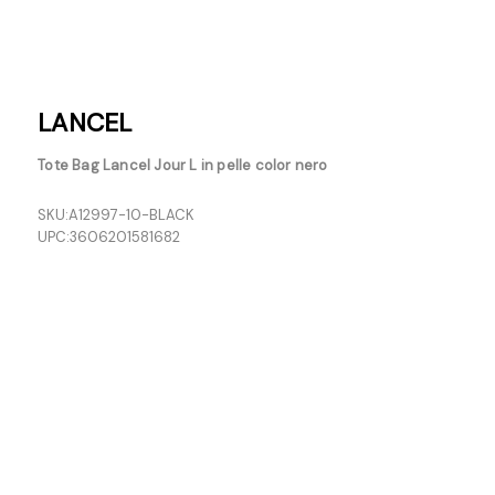
LANCEL
Tote Bag Lancel Jour L in pelle color nero
SKU:
A12997-10-BLACK
UPC:
3606201581682