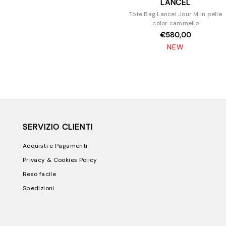
LANCEL
Tote Bag Lancel Jour M in pelle
color cammello
€580,00
NEW
SERVIZIO CLIENTI
Acquisti e Pagamenti
Privacy & Cookies Policy
Reso facile
Spedizioni