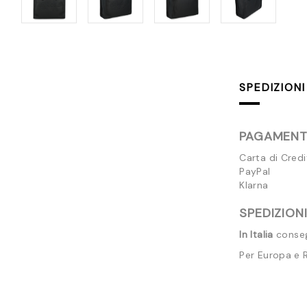
SPEDIZIONI
PAGAMENTI
Carta di Cred
PayPal
Klarna
SPEDIZIONI
In Italia
consegn
Per Europa e