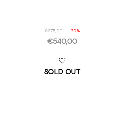
€675,00
-20%
€540,00
Disponibilità
attuale:
SOLD OUT