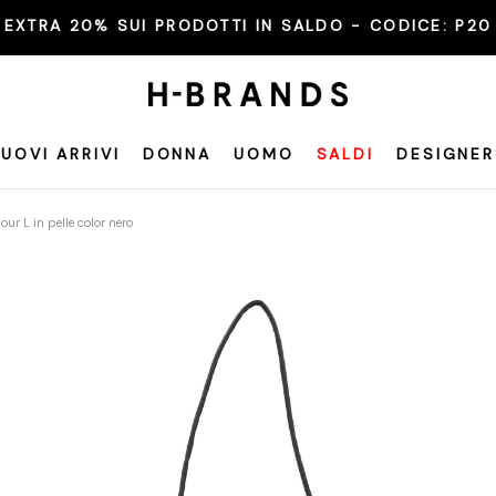
EXTRA 20% SUI PRODOTTI IN SALDO - CODICE:
P20
UOVI ARRIVI
DONNA
UOMO
SALDI
DESIGNER
our L in pelle color nero