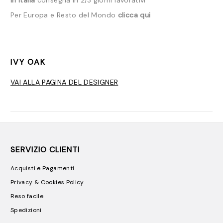
In Italia
consegna in 2/3 giorni lavorativi
Per Europa e Resto del Mondo
clicca qui
IVY OAK
VAI ALLA PAGINA DEL DESIGNER
SERVIZIO CLIENTI
Acquisti e Pagamenti
Privacy & Cookies Policy
Reso facile
Spedizioni