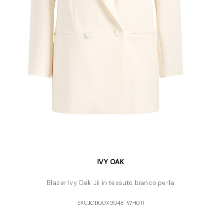
IVY OAK
Blazer Ivy Oak Jil in tessuto bianco perla
SKU:
IO1100X9048-WH011