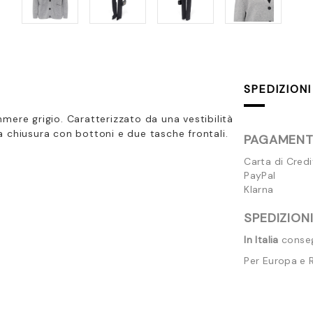
SPEDIZIONI
mere grigio. Caratterizzato da una vestibilità
 chiusura con bottoni e due tasche frontali.
PAGAMENTI
Carta di Cred
PayPal
Klarna
SPEDIZIONI
In Italia
consegn
Per Europa e