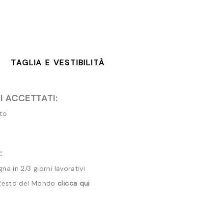
TAGLIA E VESTIBILITÀ
 ACCETTATI:
ito
:
a in 2/3 giorni lavorativi
 Resto del Mondo
clicca qui