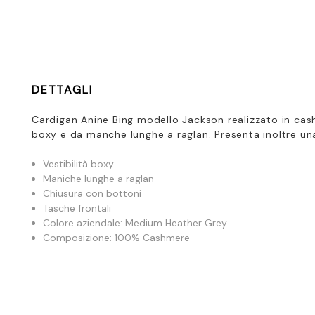
DETTAGLI
Cardigan Anine Bing modello Jackson realizzato in cash
boxy e da manche lunghe a raglan. Presenta inoltre una
Vestibilità boxy
Maniche lunghe a raglan
Chiusura con bottoni
Tasche frontali
Colore aziendale: Medium Heather Grey
Composizione: 100% Cashmere