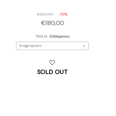
€600,00
-70%
€180,00
TAGLIA
(Obbligatorio)
Disponibilità
attuale:
SOLD OUT