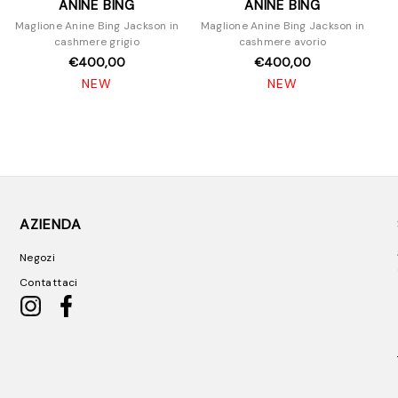
ANINE BING
ANINE BING
Maglione Anine Bing Jackson in
Maglione Anine Bing Jackson in
cashmere grigio
cashmere avorio
€400,00
€400,00
NEW
NEW
AZIENDA
Negozi
Contattaci