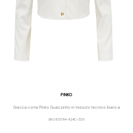
PINKO
Giacca corta Pinko Guazzetto in tessuto tecnico bianca
SKU:
105784-A24C-Z05