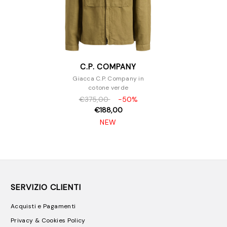
C.P. COMPANY
Giacca C.P. Company in
cotone verde
€375,00
-50%
€188,00
NEW
SERVIZIO CLIENTI
Acquisti e Pagamenti
Privacy & Cookies Policy