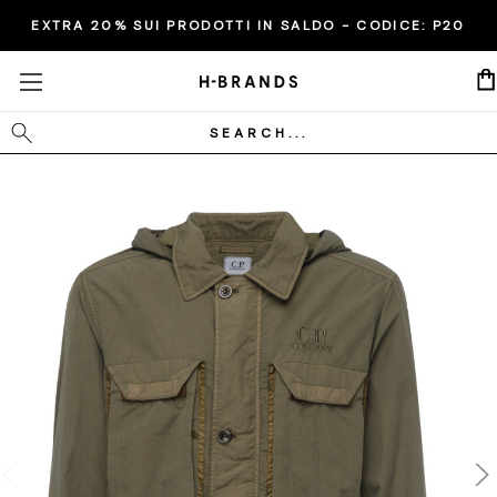
EXTRA 20% SUI PRODOTTI IN SALDO - CODICE:
P20
Cerca