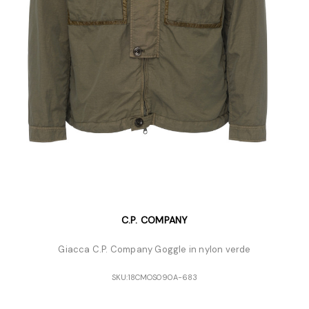
C.P. COMPANY
Giacca C.P. Company Goggle in nylon verde
SKU:
18CMOS090A-683