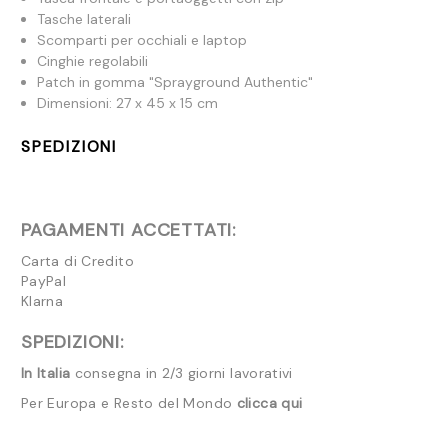
Tasche laterali
Scomparti per occhiali e laptop
Cinghie regolabili
Patch in gomma "Sprayground Authentic"
Dimensioni: 27 x 45 x 15 cm
SPEDIZIONI
PAGAMENTI ACCETTATI:
Carta di Credito
PayPal
Klarna
SPEDIZIONI:
In Italia
consegna in 2/3 giorni lavorativi
Per Europa e Resto del Mondo
clicca qui