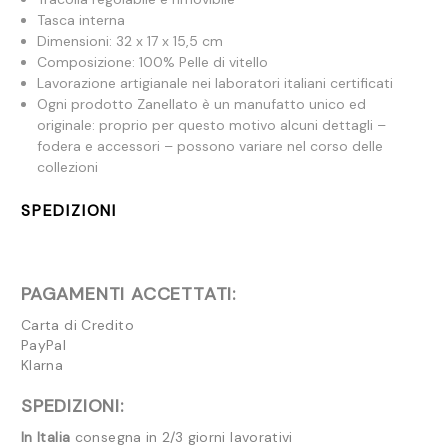
Tasca interna
Dimensioni: 32 x 17 x 15,5 cm
Composizione: 100% Pelle di vitello
Lavorazione artigianale nei laboratori italiani certificati
Ogni prodotto Zanellato è un manufatto unico ed
originale: proprio per questo motivo alcuni dettagli –
fodera e accessori – possono variare nel corso delle
collezioni
SPEDIZIONI
PAGAMENTI ACCETTATI:
Carta di Credito
PayPal
Klarna
SPEDIZIONI:
In Italia
consegna in 2/3 giorni lavorativi