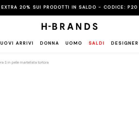
EXTRA 20% SUI PRODOTTI IN SALDO - CODICE:
P20
UOVI ARRIVI
DONNA
UOMO
SALDI
DESIGNER
ra S in pelle martellata tortora