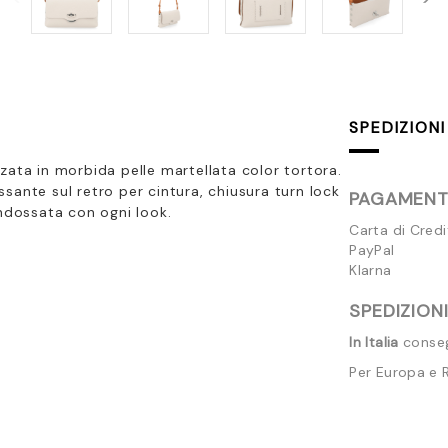
SPEDIZIONI
zata in morbida pelle martellata color tortora.
assante sul retro per cintura, chiusura turn lock
PAGAMENTI
indossata con ogni look.
Carta di Cred
PayPal
Klarna
SPEDIZIONI
In Italia
consegn
Per Europa e