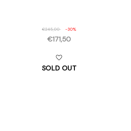
€245,00
-30%
€171,50
Disponibilità
attuale:
SOLD OUT