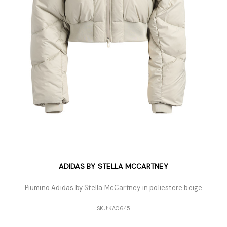
ADIDAS BY STELLA MCCARTNEY
Piumino Adidas by Stella McCartney in poliestere beige
SKU:
KA0645