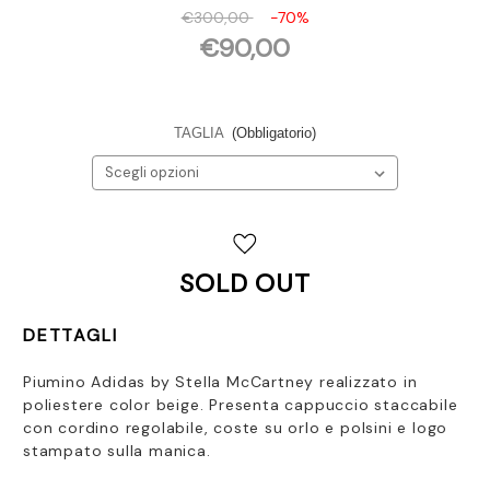
€300,00
-70%
€90,00
TAGLIA
(Obbligatorio)
Disponibilità
attuale:
SOLD OUT
DETTAGLI
Piumino Adidas by Stella McCartney realizzato in
poliestere color beige.
Presenta cappuccio staccabile
con cordino regolabile, coste su orlo e polsini e logo
stampato sulla manica.