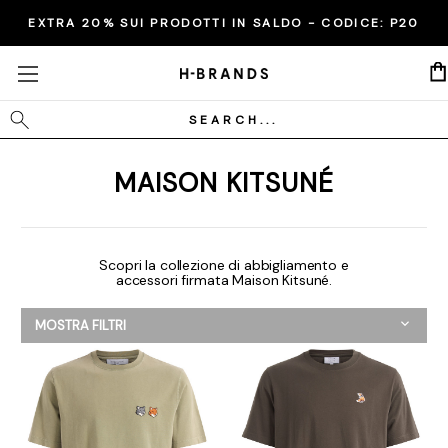
EXTRA 20% SUI PRODOTTI IN SALDO - CODICE:
P20
Cerca
MAISON KITSUNÉ
Scopri la collezione di abbigliamento e
accessori firmata Maison Kitsuné.
MOSTRA FILTRI