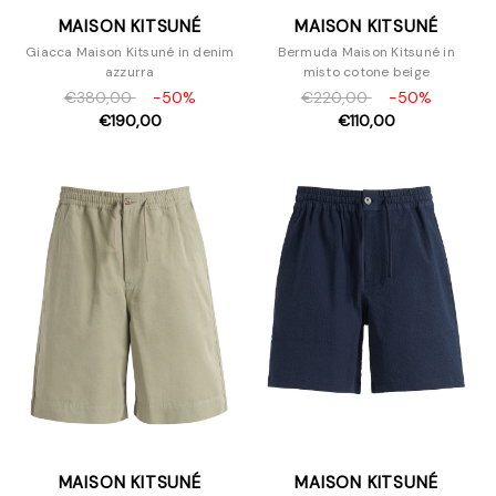
MAISON KITSUNÉ
MAISON KITSUNÉ
Giacca Maison Kitsuné in denim
Bermuda Maison Kitsuné in
azzurra
misto cotone beige
€380,00
-50%
€220,00
-50%
€190,00
€110,00
MAISON KITSUNÉ
MAISON KITSUNÉ