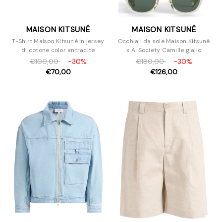
MAISON KITSUNÉ
MAISON KITSUNÉ
T-Shirt Maison Kitsuné in jersey
Occhiali da sole Maison Kitsuné
di cotone color antracite
x A. Society Camille giallo
€100,00
-30%
€180,00
-30%
€70,00
€126,00