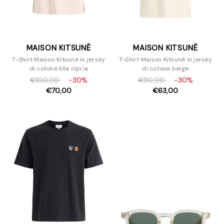
MAISON KITSUNÉ
MAISON KITSUNÉ
T-Shirt Maison Kitsuné in jersey
T-Shirt Maison Kitsuné in jersey
di cotone lilla cipria
di cotone beige
€100,00
-30%
€90,00
-30%
€70,00
€63,00