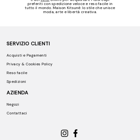
preferiti con spedizione veloce e reso facile in
tutto il mondo. Maison Kitsuné: lo stile che unisce
moda, arte e libertà creativa.
SERVIZIO CLIENTI
Acquisti e Pagamenti
Privacy & Cookies Policy
Reso facile
Spedizioni
AZIENDA
Negozi
Contattaci