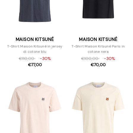
MAISON KITSUNÉ
MAISON KITSUNÉ
T-Shirt Maison Kitsuné in jersey
T-Shirt Maison Kitsuné Paris in
di cotone blu
cotone nera
€110,00
-30%
€100,00
-30%
€77,00
€70,00