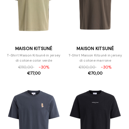
MAISON KITSUNÉ
MAISON KITSUNÉ
T-Shirt Maison Kitsuné in jersey
T-Shirt Maison Kitsuné in jersey
di cotone color verde
di cotone marrone
€110,00
-30%
€100,00
-30%
€77,00
€70,00