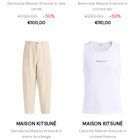
Bermuda Maison Kitsuné in tela
Bermuda Maison Kitsuné in
verde
cotone blu
€200,00
-50%
€220,00
-50%
€100,00
€110,00
MAISON KITSUNÉ
MAISON KITSUNÉ
Pantalone Maison Kitsuné in
Canotta Maison Kitsuné in
misto lino beige
cotone bianca