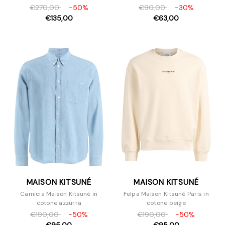
€270,00
-50%
€90,00
-30%
€135,00
€63,00
MAISON KITSUNÉ
MAISON KITSUNÉ
Camicia Maison Kitsuné in
Felpa Maison Kitsuné Paris in
cotone azzurra
cotone beige
€190,00
-50%
€190,00
-50%