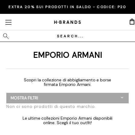
EXTRA 20% SUI PRODOTTI IN SALDO - CODICE:
P20
Cerca
EMPORIO ARMANI
Scopri la collezione di abbigliamento e borse
firmata Emporio Armani.
MOSTRA FILTRI
Non ci sono prodotti di questo marchio.
Le ultime collezioni Emporio Armani disponibili
online. Scegli il tuo outfit!