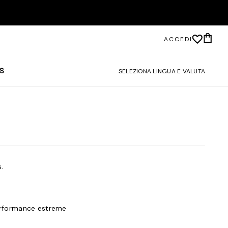
ACCEDI
S
SELEZIONA LINGUA E VALUTA
.
erformance estreme