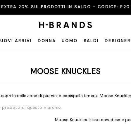
EXTRA 20% SUI PRODOTTI IN SALDO - CODICE:
P20
UOVI ARRIVI
DONNA
UOMO
SALDI
DESIGNER
MOOSE KNUCKLES
Scopri la collezione di piumini e capispalla firmata Moose Knuckles
 prodotti di questo marchio.
Moose Knuckles: lusso canadese e p