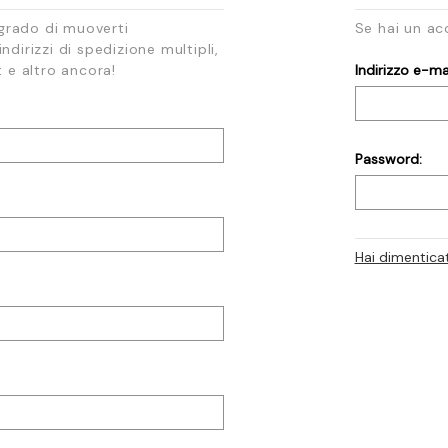
 grado di muoverti
Se hai un ac
ndirizzi di spedizione multipli,
t e altro ancora!
Indirizzo e-mai
Password:
Hai dimentica