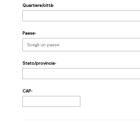
Quartiere/città
*
Paese
*
Stato/provincia
*
CAP
*