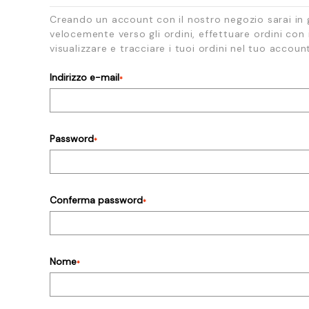
Creando un account con il nostro negozio sarai in
velocemente verso gli ordini, effettuare ordini con i
visualizzare e tracciare i tuoi ordini nel tuo accoun
Indirizzo e-mail
*
Password
*
Conferma password
*
Nome
*