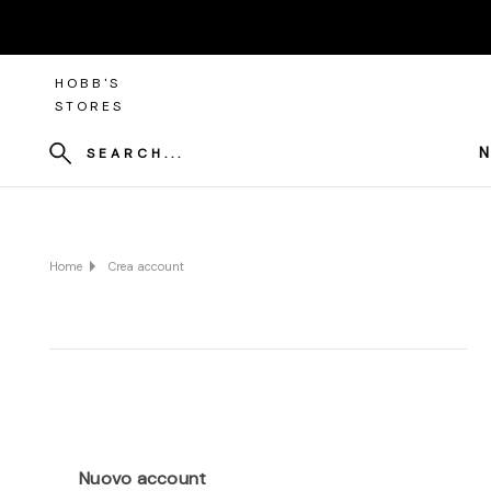
HOBB'S
STORES
N
SEARCH...
Home
Crea account
Nuovo account